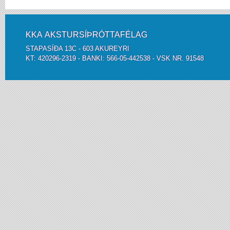
KKA AKSTURSÍÞRÓTTAFÉLAG
STAPASÍÐA 13C - 603 AKUREYRI
KT: 420296-2319 - BANKI: 566-05-442538 - VSK NR. 91548